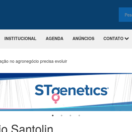
INSTITUCIONAL
AGENDA
ANÚNCIOS
CONTATO
ção no agronegócio precisa evoluir
io Santolin