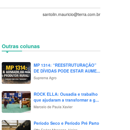
santolin.mauricio@terra.com.br
Outras colunas
MP 1314: “REESTRUTURAÇÃO”
DE DÍVIDAS PODE ESTAR AUME...
Suprema Agro
ROCK ELLA: Ousadia e trabalho
que ajudaram a transformar a g...
Marcelo de Paula Xavier
Período Seco e Período Pré Parto
Otto Enéas Manosso Júnior