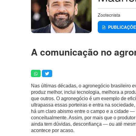
Zootecnista
PUBLICAÇÕE
A comunicação no agron
Nas últimas décadas, o agronegócio brasileiro e
produz melhor, inclui tecnologia, melhora a prod
que outros. O agronegócio é um exemplo de efic
ultrapassa essas porteiras e entra na sociedade
há um claro abismo entre o campo e a cidade —
conceitualmente. Assim, por mais que o produtor 
ainda tem dúvidas, desconfiança — ou até mesm
acontece por acaso.