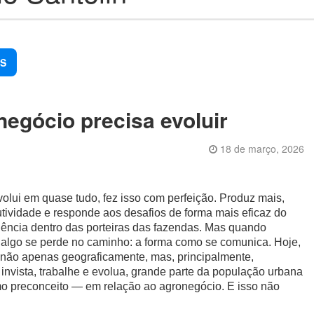
S
egócio precisa evoluir
18 de março, 2026
volui em quase tudo, fez isso com perfeição. Produz mais,
utividade e responde aos desafios de forma mais eficaz do
iência dentro das porteiras das fazendas. Mas quando
, algo se perde no caminho: a forma como se comunica. Hoje,
 não apenas geograficamente, mas, principalmente,
invista, trabalhe e evolua, grande parte da população urbana
o preconceito — em relação ao agronegócio. E isso não