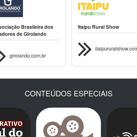
ociação Brasileira dos
Itaipu Rural Show
adores de Girolando
itaipururalshow.com
girolando.com.br
CONTEÚDOS ESPECIAIS