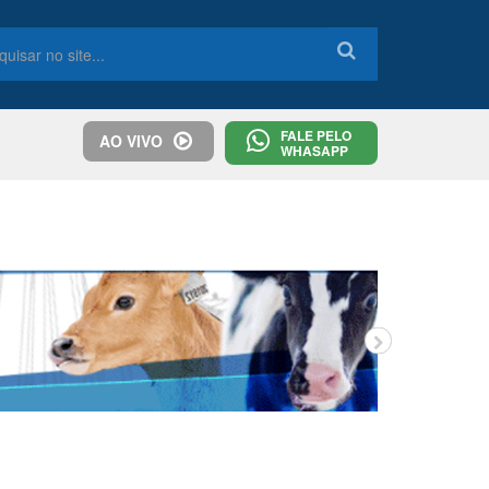
FALE PELO
AO VIVO
WHASAPP