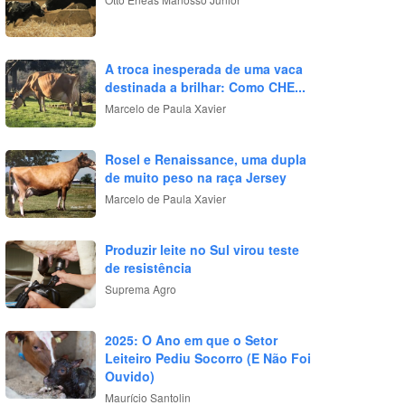
A troca inesperada de uma vaca
destinada a brilhar: Como CHE...
Marcelo de Paula Xavier
Rosel e Renaissance, uma dupla
de muito peso na raça Jersey
Marcelo de Paula Xavier
Produzir leite no Sul virou teste
de resistência
Suprema Agro
2025: O Ano em que o Setor
Leiteiro Pediu Socorro (E Não Foi
Ouvido)
Maurício Santolin