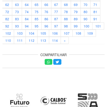
62
63
64
65
66
67
68
69
70
71
72
73
74
75
76
77
78
79
80
81
82
83
84
85
86
87
88
89
90
91
92
93
94
95
96
97
98
99
100
101
102
103
104
105
106
107
108
109
110
111
112
113
114
»
COMPARTILHAR