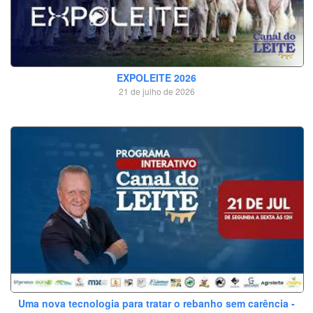
EXPOLEITE 2026
21 de julho de 2026
Uma nova tecnologia para tratar o rebanho sem carência -