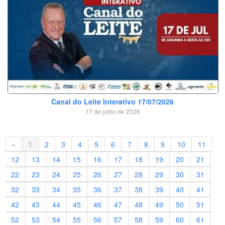
Canal do Leite Interativo 17/07/2026
17 de julho de 2026
«
1
2
3
4
5
6
7
8
9
10
11
12
13
14
15
16
17
18
19
20
21
22
23
24
25
26
27
28
29
30
31
32
33
34
35
36
37
38
39
40
41
42
43
44
45
46
47
48
49
50
51
52
53
54
55
56
57
58
59
60
61