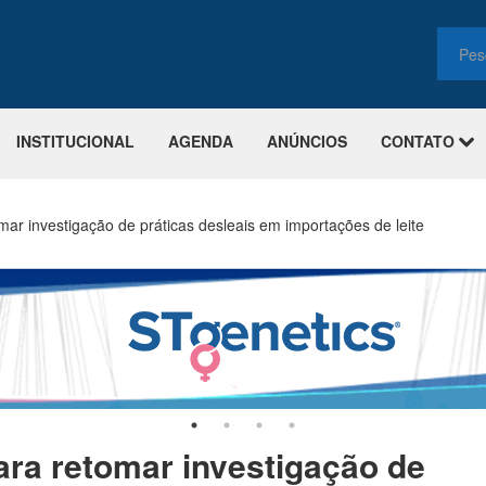
INSTITUCIONAL
AGENDA
ANÚNCIOS
CONTATO
ar investigação de práticas desleais em importações de leite
ra retomar investigação de