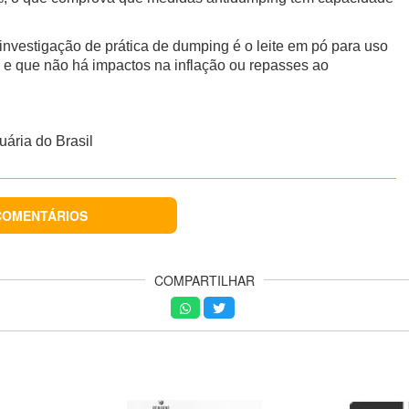
nvestigação de prática de dumping é o leite em pó para uso
s e que não há impactos na inflação ou repasses ao
ária do Brasil
COMENTÁRIOS
COMPARTILHAR