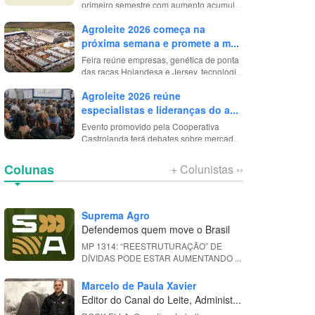
primeiro semestre com aumento acumul...
Agroleite 2026 começa na
próxima semana e promete a m...
Feira reúne empresas, genética de ponta
das raças Holandesa e Jersey, tecnologi...
Agroleite 2026 reúne
especialistas e lideranças do a...
Evento promovido pela Cooperativa
Castrolanda terá debates sobre mercad...
Colunas
+ Colunistas ››
Suprema Agro
Defendemos quem move o Brasil
MP 1314: “REESTRUTURAÇÃO” DE
DÍVIDAS PODE ESTAR AUMENTANDO ...
Marcelo de Paula Xavier
Editor do Canal do Leite, Administ...