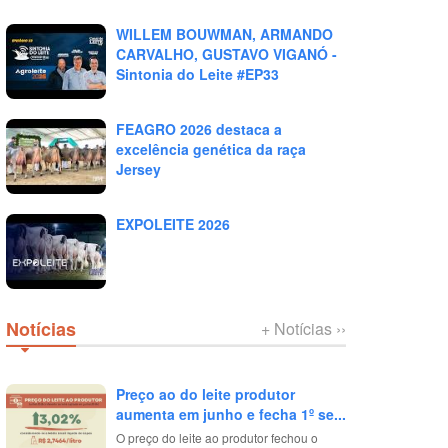
WILLEM BOUWMAN, ARMANDO
CARVALHO, GUSTAVO VIGANÓ -
Sintonia do Leite #EP33
FEAGRO 2026 destaca a
excelência genética da raça
Jersey
EXPOLEITE 2026
Notícias
+ Notícias ››
Preço ao do leite produtor
aumenta em junho e fecha 1º se...
O preço do leite ao produtor fechou o