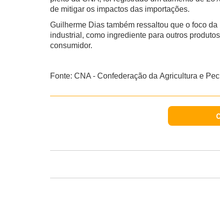
de mitigar os impactos das importações.
Guilherme Dias também ressaltou que o foco da i
industrial, como ingrediente para outros produto
consumidor.
Fonte: CNA - Confederação da Agricultura e Pecu