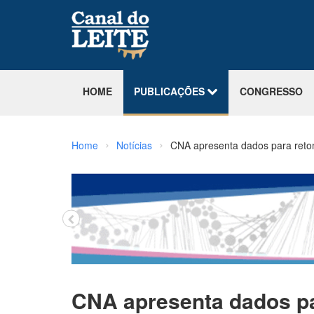
HOME
PUBLICAÇÕES
CONGRESSO
›
›
Home
Notícias
CNA apresenta dados para retom
CNA apresenta dados pa