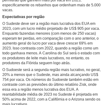
permitirão que ganhem mais por vaca em 2023,
especificamente os rebanhos que ordenham mais de 5.000
vacas.
Expectativas por região
O Sudeste deve ser a região mais lucrativa dos EUA em
2023, com um lucro médio projetado de US$ 905 por vaca.
Enquanto fazendas menores (com menos de 250 vacas)
esperam ter perdas, em comparação com o ano anterior, o
aumento geral do lucro por vaca deve crescer 69% em
2023. Isso contrasta com 2022, quando a região como um
todo ganhava menos. A Carolina do Sul será o estado com
os produtores de leite mais lucrativos, no entanto, os
produtores da Flórida seguem logo atrás.
O Sudoeste será a segunda região mais lucrativo, no geral,
20% a menos que o Sudeste, mas ainda alcançando US$
754 por vaca. Os números do Sudoeste também estão em
contraste com as previsões do último relatório Zisk, onde
essa era a região menos lucrativa dos EUA. A
reantabilidade média de 2023 no Sudeste é projetada em
50% acima de 2022, com a Califórnia e o Arizona sendo os
mais lucrativos.