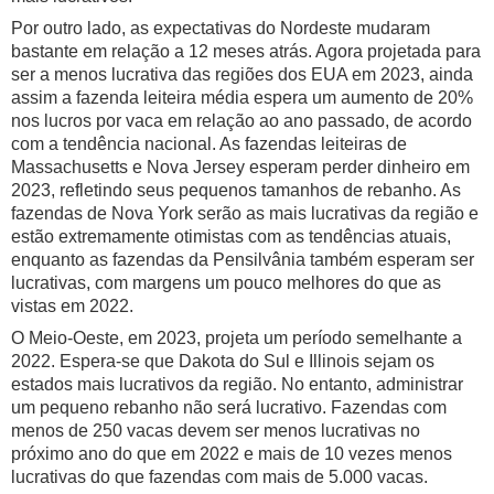
Por outro lado, as expectativas do Nordeste mudaram
bastante em relação a 12 meses atrás. Agora projetada para
ser a menos lucrativa das regiões dos EUA em 2023, ainda
assim a fazenda leiteira média espera um aumento de 20%
nos lucros por vaca em relação ao ano passado, de acordo
com a tendência nacional. As fazendas leiteiras de
Massachusetts e Nova Jersey esperam perder dinheiro em
2023, refletindo seus pequenos tamanhos de rebanho. As
fazendas de Nova York serão as mais lucrativas da região e
estão extremamente otimistas com as tendências atuais,
enquanto as fazendas da Pensilvânia também esperam ser
lucrativas, com margens um pouco melhores do que as
vistas em 2022.
O Meio-Oeste, em 2023, projeta um período semelhante a
2022. Espera-se que Dakota do Sul e Illinois sejam os
estados mais lucrativos da região. No entanto, administrar
um pequeno rebanho não será lucrativo. Fazendas com
menos de 250 vacas devem ser menos lucrativas no
próximo ano do que em 2022 e mais de 10 vezes menos
lucrativas do que fazendas com mais de 5.000 vacas.