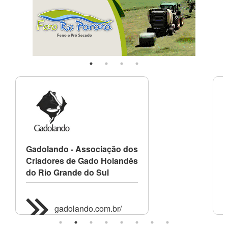
Gadolando - Associação dos
A
Criadores de Gado Holandês
C
do Rio Grande do Sul
gadolando.com.br/