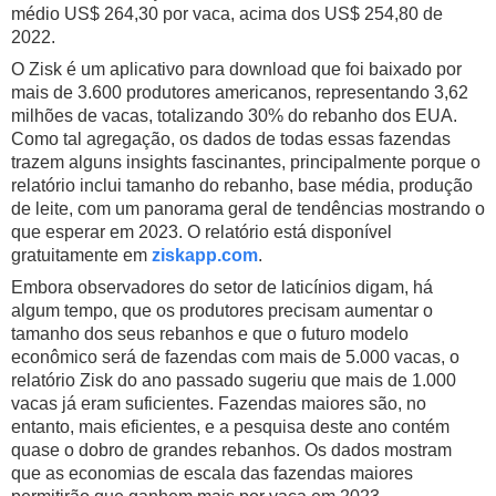
médio US$ 264,30 por vaca, acima dos US$ 254,80 de
2022.
O Zisk é um aplicativo para download que foi baixado por
mais de 3.600 produtores americanos, representando 3,62
milhões de vacas, totalizando 30% do rebanho dos EUA.
Como tal agregação, os dados de todas essas fazendas
trazem alguns insights fascinantes, principalmente porque o
relatório inclui tamanho do rebanho, base média, produção
de leite, com um panorama geral de tendências mostrando o
que esperar em 2023.
O relatório está disponível
gratuitamente em
ziskapp.com
.
Embora observadores do setor de laticínios digam, há
algum tempo, que os produtores precisam aumentar o
tamanho dos seus rebanhos e que o futuro modelo
econômico será de fazendas com mais de 5.000 vacas, o
relatório Zisk do ano passado sugeriu que mais de 1.000
vacas já eram suficientes. Fazendas maiores são, no
entanto, mais eficientes, e a pesquisa deste ano contém
quase o dobro de grandes rebanhos. Os dados mostram
que as economias de escala das fazendas maiores