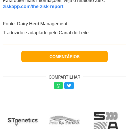
Para obter mais informações, veja o relatório Zisk:
ziskapp.com/the-zisk-report
Fonte: Dairy Herd Management
Traduzido e adaptado pelo Canal do Leite
COMENTÁRIOS
COMPARTILHAR