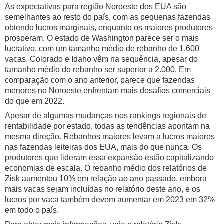
As expectativas para região Noroeste dos EUA são
semelhantes ao resto do país, com as pequenas fazendas
obtendo lucros marginais, enquanto os maiores produtores
prosperam. O estado de Washington parece ser o mais
lucrativo, com um tamanho médio de rebanho de 1.600
vacas. Colorado e Idaho vêm na sequência, apesar do
tamanho médio do rebanho ser superior a 2.000. Em
comparação com o ano anterior, parece que fazendas
menores no Noroeste enfrentam mais desafios comerciais
do que em 2022.
Apesar de algumas mudanças nos rankings regionais de
rentabilidade por estado, todas as tendências apontam na
mesma direção. Rebanhos maiores levam a lucros maiores
nas fazendas leiteiras dos EUA, mais do que nunca. Os
produtores que lideram essa expansão estão capitalizando
economias de escala. O rebanho médio dos relatórios de
Zisk aumentou 10% em relação ao ano passado, embora
mais vacas sejam incluídas no relatório deste ano, e os
lucros por vaca também devem aumentar em 2023 em 32%
em todo o país.