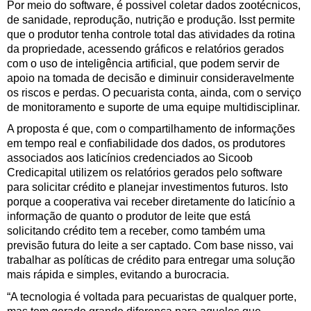
Por meio do software, é possivel coletar dados zootécnicos,
de sanidade, reprodução, nutrição e produção. Isst permite
que o produtor tenha controle total das atividades da rotina
da propriedade, acessendo gráficos e relatórios gerados
com o uso de inteligência artificial, que podem servir de
apoio na tomada de decisão e diminuir consideravelmente
os riscos e perdas. O pecuarista conta, ainda, com o serviço
de monitoramento e suporte de uma equipe multidisciplinar.
A proposta é que, com o compartilhamento de informações
em tempo real e confiabilidade dos dados, os produtores
associados aos laticínios credenciados ao Sicoob
Credicapital utilizem os relatórios gerados pelo software
para solicitar crédito e planejar investimentos futuros. Isto
porque a cooperativa vai receber diretamente do laticínio a
informação de quanto o produtor de leite que está
solicitando crédito tem a receber, como também uma
previsão futura do leite a ser captado. Com base nisso, vai
trabalhar as políticas de crédito para entregar uma solução
mais rápida e simples, evitando a burocracia.
“A tecnologia é voltada para pecuaristas de qualquer porte,