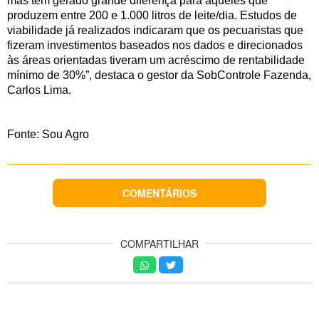
mas tem gerado grande diferença para aqueles que
produzem entre 200 e 1.000 litros de leite/dia. Estudos de
viabilidade já realizados indicaram que os pecuaristas que
fizeram investimentos baseados nos dados e direcionados
às áreas orientadas tiveram um acréscimo de rentabilidade
mínimo de 30%”, destaca o gestor da SobControle Fazenda,
Carlos Lima.
Fonte: Sou Agro
COMENTÁRIOS
COMPARTILHAR