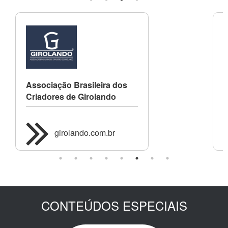
Associação Brasileira dos
A
Criadores de Girolando
d
girolando.com.br
CONTEÚDOS ESPECIAIS