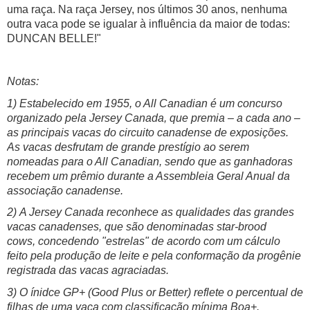
uma raça. Na raça Jersey, nos últimos 30 anos, nenhuma
outra vaca pode se igualar à influência da maior de todas:
DUNCAN BELLE!"
Notas:
1)
Estabelecido em 1955, o All Canadian é um concurso
organizado pela Jersey Canada, que premia – a cada ano –
as principais vacas do circuito canadense de exposições.
As vacas desfrutam de grande prestígio ao serem
nomeadas para o All Canadian, sendo que as ganhadoras
recebem um prêmio durante a Assembleia Geral Anual da
associação canadense.
2) A Jersey Canada reconhece as qualidades das grandes
vacas canadenses, que são denominadas star-brood
cows, concedendo "estrelas" de acordo com um cálculo
feito pela produção de leite e pela conformação da progênie
registrada das vacas agraciadas.
3) O ínidce GP+ (Good Plus or Better) reflete o percentual de
filhas de uma vaca com classificação mínima Boa+.