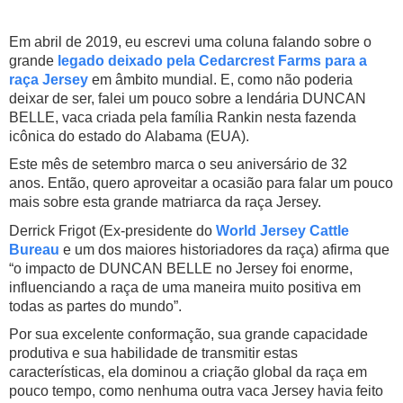
Em abril de 2019, eu escrevi uma coluna falando sobre o
grande
legado deixado pela Cedarcrest Farms para a
raça Jersey
em âmbito mundial.
E, como não poderia
deixar de ser, falei um pouco sobre a lendária DUNCAN
BELLE, vaca criada pela família Rankin nesta fazenda
icônica do estado do Alabama (EUA).
Este mês de setembro marca o seu aniversário de 32
anos. Então, quero aproveitar a ocasião para falar um pouco
mais sobre esta grande matriarca da raça Jersey.
Derrick Frigot (Ex-presidente do
World Jersey Cattle
Bureau
e um dos maiores historiadores da raça) afirma que
“o impacto de DUNCAN BELLE no Jersey foi enorme,
influenciando a raça de uma maneira muito positiva em
todas as partes do mundo”.
Por sua excelente conformação, sua grande capacidade
produtiva e sua habilidade de transmitir estas
características, ela dominou a criação global da raça em
pouco tempo, como nenhuma outra vaca Jersey havia feito