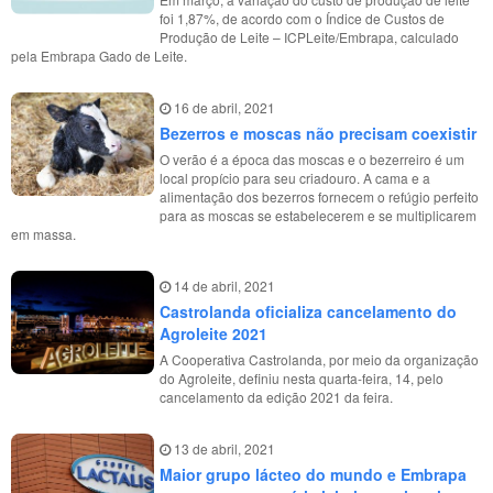
foi 1,87%, de acordo com o Índice de Custos de
Produção de Leite – ICPLeite/Embrapa, calculado
pela Embrapa Gado de Leite.
16 de abril, 2021
Bezerros e moscas não precisam coexistir
O verão é a época das moscas e o bezerreiro é um
local propício para seu criadouro. A cama e a
alimentação dos bezerros fornecem o refúgio perfeito
para as moscas se estabelecerem e se multiplicarem
em massa.
14 de abril, 2021
Castrolanda oficializa cancelamento do
Agroleite 2021
A Cooperativa Castrolanda, por meio da organização
do Agroleite, definiu nesta quarta-feira, 14, pelo
cancelamento da edição 2021 da feira.
13 de abril, 2021
Maior grupo lácteo do mundo e Embrapa