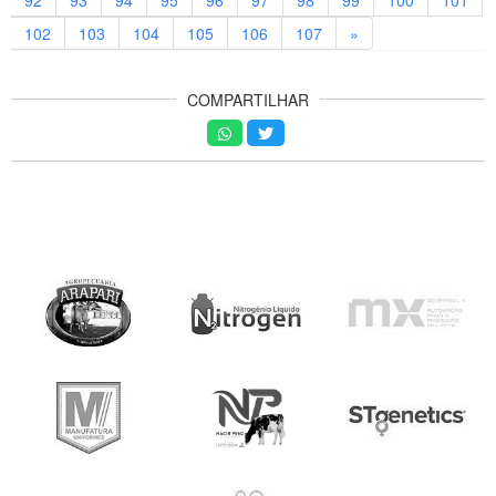
102
103
104
105
106
107
»
COMPARTILHAR