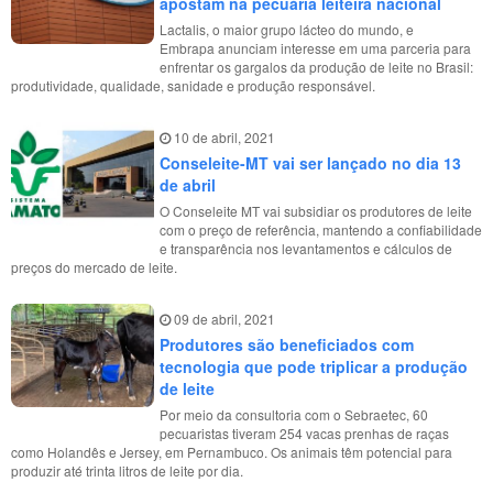
apostam na pecuária leiteira nacional
Lactalis, o maior grupo lácteo do mundo, e
Embrapa anunciam interesse em uma parceria para
enfrentar os gargalos da produção de leite no Brasil:
produtividade, qualidade, sanidade e produção responsável.
10 de abril, 2021
Conseleite-MT vai ser lançado no dia 13
de abril
O Conseleite MT vai subsidiar os produtores de leite
com o preço de referência, mantendo a confiabilidade
e transparência nos levantamentos e cálculos de
preços do mercado de leite.
09 de abril, 2021
Produtores são beneficiados com
tecnologia que pode triplicar a produção
de leite
Por meio da consultoria com o Sebraetec, 60
pecuaristas tiveram 254 vacas prenhas de raças
como Holandês e Jersey, em Pernambuco. Os animais têm potencial para
produzir até trinta litros de leite por dia.