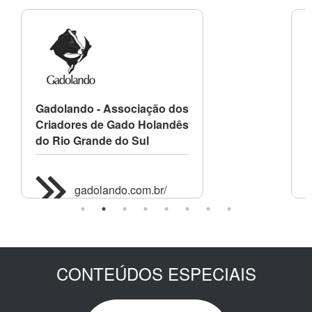
Gadolando - Associação dos
A
Criadores de Gado Holandês
C
do Rio Grande do Sul
gadolando.com.br/
CONTEÚDOS ESPECIAIS