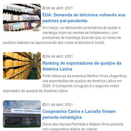
06 de abril, 2021
EUA: Demanda de laticínios voltando aos
padrões pré-pandemia
Em março, os fabricantes americanos de queijo e
manteiga viram as vendas se fortalecerem, com
produtores de manteiga dizendo que os níveis de
pedidos estavam se aproximando dos níveis anteriores à Covid,
04 de abril, 2021
Ranking de exportadores de queijos da
América Latina
​​​​​​​Forte liderança da empresa Molfino Hnos (Argentina)
nas exportações de queijos da América Latina em
2020. A Conaprole (Uruguai) é o segundo maior
exportador de queijos da América Latina
01 de abril, 2021
Cooperativa Cativa e Lactalis firmam
parceria estratégica
Dona das marcas Parmalat e Batavo firma parceria
com cooperativa leiteira do interior